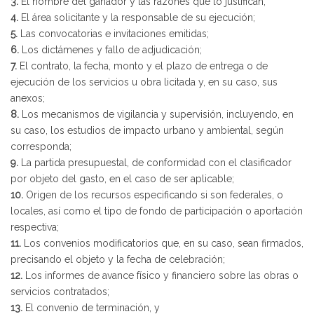
3.
El nombre del ganador y las razones que lo justifican;
4.
El área solicitante y la responsable de su ejecución;
5.
Las convocatorias e invitaciones emitidas;
6.
Los dictámenes y fallo de adjudicación;
7.
El contrato, la fecha, monto y el plazo de entrega o de
ejecución de los servicios u obra licitada y, en su caso, sus
anexos;
8.
Los mecanismos de vigilancia y supervisión, incluyendo, en
su caso, los estudios de impacto urbano y ambiental, según
corresponda;
9.
La partida presupuestal, de conformidad con el clasificador
por objeto del gasto, en el caso de ser aplicable;
10.
Origen de los recursos especificando si son federales, o
locales, así como el tipo de fondo de participación o aportación
respectiva;
11.
Los convenios modificatorios que, en su caso, sean firmados,
precisando el objeto y la fecha de celebración;
12.
Los informes de avance físico y financiero sobre las obras o
servicios contratados;
13.
El convenio de terminación, y