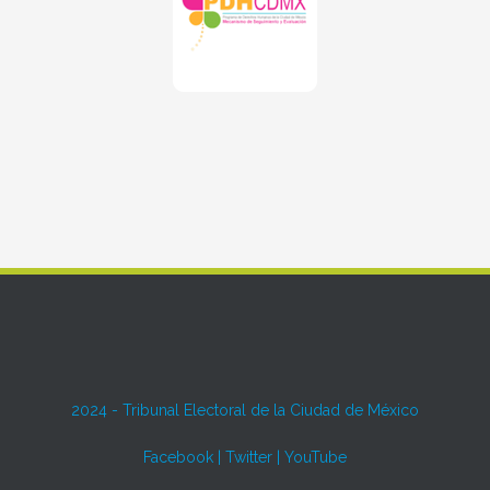
2024 -
Tribunal Electoral de la Ciudad de México
Facebook
|
Twitter
|
YouTube