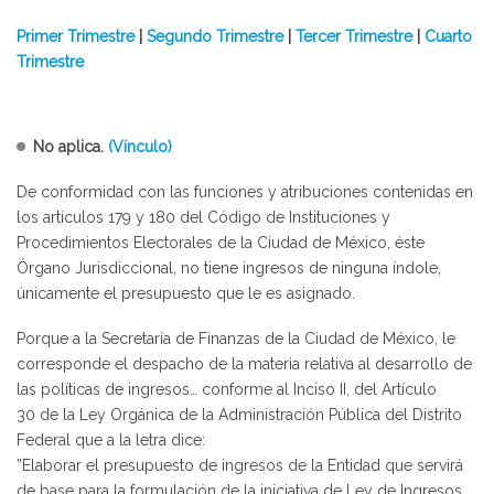
Primer Trimestre
|
Segundo Trimestre
|
Tercer Trimestre
|
Cuarto
Trimestre
No aplica.
(Vínculo)
De conformidad con las funciones y atribuciones contenidas en
los artículos 179 y 180 del Código de Instituciones y
Procedimientos Electorales de la Ciudad de México, éste
Órgano Jurisdiccional, no tiene ingresos de ninguna índole,
únicamente el presupuesto que le es asignado.
Porque a la Secretaría de Finanzas de la Ciudad de México, le
corresponde el despacho de la materia relativa al desarrollo de
las políticas de ingresos… conforme al Inciso II, del Artículo
30 de la Ley Orgánica de la Administración Pública del Distrito
Federal que a la letra dice:
”Elaborar el presupuesto de ingresos de la Entidad que servirá
de base para la formulación de la iniciativa de Ley de Ingresos