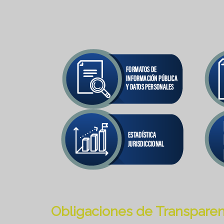
Obligaciones de Transparen