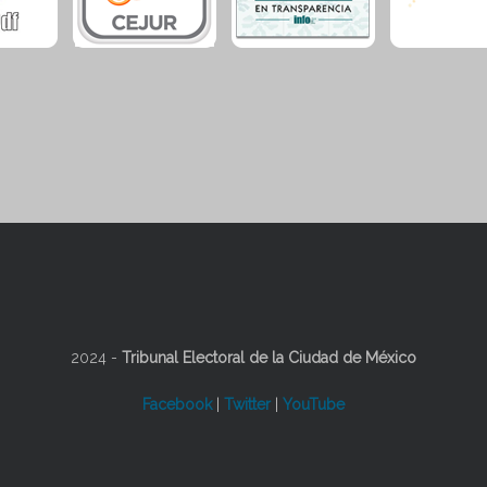
2024 -
Tribunal Electoral de la Ciudad de México
Facebook
|
Twitter
|
YouTube