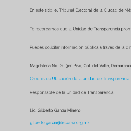
En este sitio, el Tribunal Electoral de la Ciudad de M
Te recordamos que la
Unidad de Transparencia
promu
Puedes solicitar información pública a través de la di
Magdalena No. 21, 3er. Piso, Col. del Valle, Demarcac
Croquis de Ubicación de la unidad de Transparencia
Responsable de la Unidad de Transparencia
Lic. Gilberto García Minero
gilberto.garcia@tecdmx.org.mx