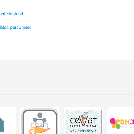
nal Electoral
datos personales