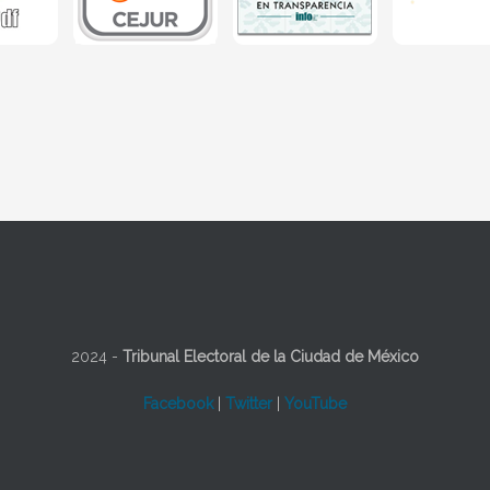
2024 -
Tribunal Electoral de la Ciudad de México
Facebook
|
Twitter
|
YouTube