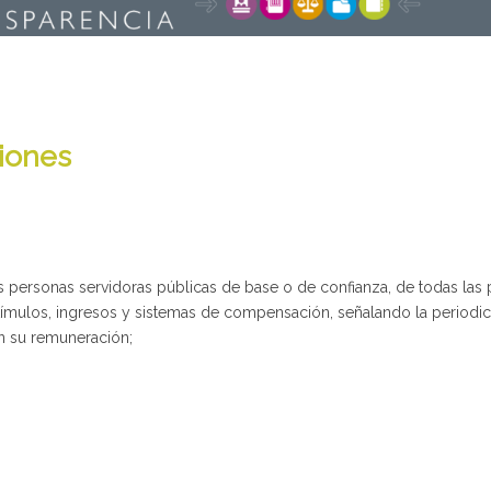
ciones
s personas servidoras públicas de base o de confianza, de todas las
estímulos, ingresos y sistemas de compensación, señalando la period
on su remuneración;