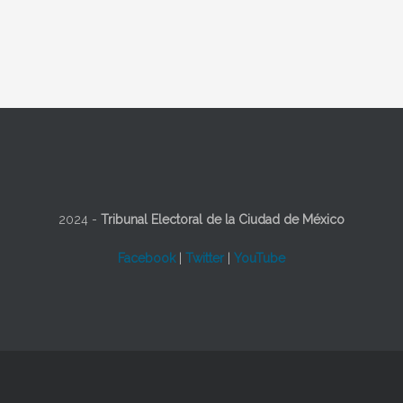
2024 -
Tribunal Electoral de la Ciudad de México
Facebook
|
Twitter
|
YouTube