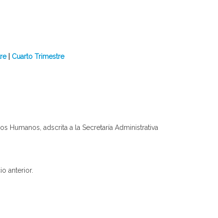
re
|
Cuarto Trimestre
s Humanos, adscrita a la Secretaría Administrativa
io anterior.