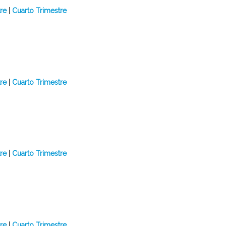
tre
|
Cuarto Trimestre
re
|
Cuarto Trimestre
re
|
Cuarto Trimestre
tre
|
Cuarto Trimestre