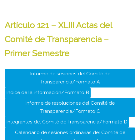
Artículo 121 – XLIII Actas del
Comité de Transparencia –
Primer Semestre
Informe de sesiones del Comité de
Transparencia/Formato A
Índice de la información/Formato B
Informe de resoluciones del Comité de
Transparencia/Formato C
Integrantes del Comité de Transparencia/Formato D
Calendario de sesiones ordinarias del Comité de