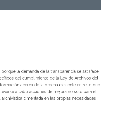
r, porque la demanda de la transparencia se satisface
ecíficos del cumplimiento de la Ley de Archivos del
nformación acerca de la brecha existente entre lo que
n llevarse a cabo acciones de mejora no solo para el
a archivistica cimentada en las propias necesidades