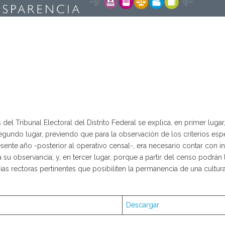
el Tribunal Electoral del Distrito Federal se explica, en primer luga
egundo lugar, previendo que para la observación de los criterios esp
sente año -posterior al operativo censal-, era necesario contar con i
 a su observancia; y, en tercer lugar, porque a partir del censo podrá
gias rectoras pertinentes que posibiliten la permanencia de una cultur
Descargar