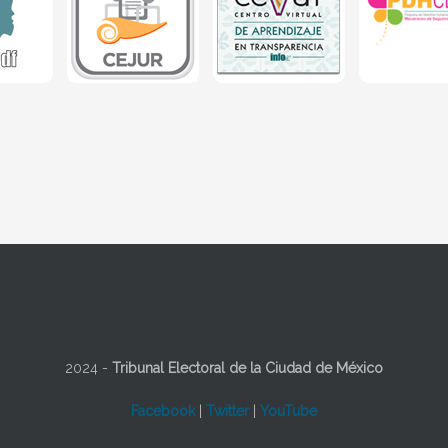
2024 -
Tribunal Electoral de la Ciudad de México
Facebook
|
Twitter
|
YouTube