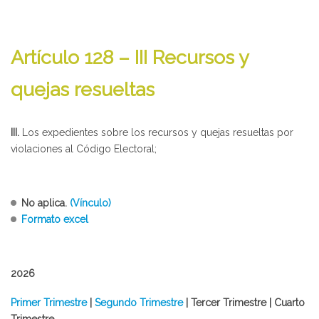
Artículo 128 – III Recursos y
quejas resueltas
III.
Los expedientes sobre los recursos y quejas resueltas por
violaciones al Código Electoral;
No aplica.
(Vínculo)
Formato excel
2026
Primer Trimestre
|
Segundo Trimestre
| Tercer Trimestre | Cuarto