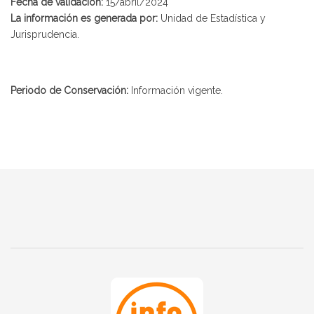
Fecha de validación:
15/abril/2024
La información es generada por:
Unidad de Estadística y
Jurisprudencia.
Periodo de Conservación:
Información vigente.