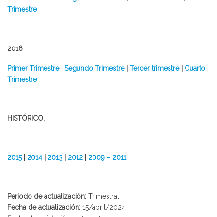
Trimestre
2016
Primer Trimestre
|
Segundo Trimestre
|
Tercer trimestre
|
Cuarto
Trimestre
HISTÓRICO.
2015
|
2014
|
2013
|
2012
|
2009 – 2011
Periodo de actualización:
Trimestral
Fecha de actualización:
15/abril/2024