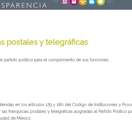
s postales y telegráficas
 al partido político para el cumplimiento de sus funciones;
enidas en los artículos 179 y 180 del Código de Instituciones y Proc
 las franquicias postales y telegráficas asignadas al Partido Político
 Ciudad de México.