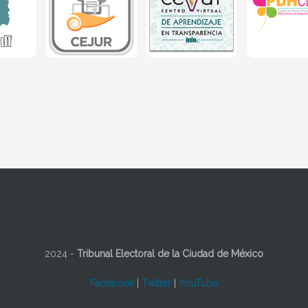
2024 -
Tribunal Electoral de la Ciudad de México
Facebook
|
Twitter
|
YouTube