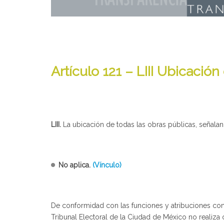
Artículo 121 – LIII Ubicació
LIII.
La ubicación de todas las obras públicas, señalan
No aplica.
(Vínculo)
De conformidad con las funciones y atribuciones cont
Tribunal Electoral de la Ciudad de México no realiza 