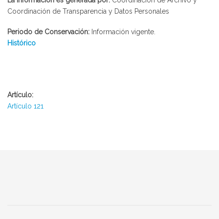
La información es generada por:
Coordinación de Archivo y
Coordinación de Transparencia y Datos Personales
Periodo de Conservación:
Información vigente.
Histórico
Artículo:
Artículo 121